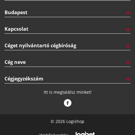
Budapest
Kapcsolat
Céget nyilvántartó cégbíróság
Cég neve
Cégjegyzékszám
Itt is megtalálsz minket!
© 2026 Logishop