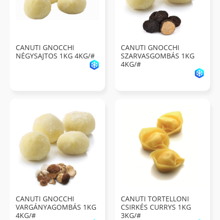
CANUTI GNOCCHI
CANUTI GNOCCHI
NÉGYSAJTOS 1KG 4KG/#
SZARVASGOMBÁS 1KG
4KG/#
CANUTI GNOCCHI
CANUTI TORTELLONI
VARGÁNYAGOMBÁS 1KG
CSIRKÉS CURRYS 1KG
4KG/#
3KG/#