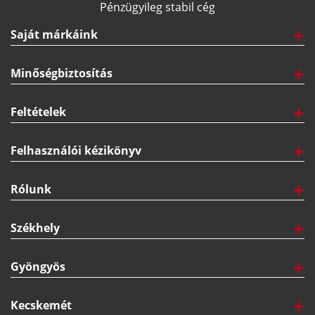
Pénzügyileg stabil cég
Saját márkáink
Minőségbiztosítás
Feltételek
Felhasználói kézikönyv
Rólunk
Székhely
Gyöngyös
Kecskemét