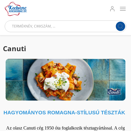
Canuti
HAGYOMÁNYOS ROMAGNA-STÍLUSÚ TÉSZTÁK
Az olasz Canuti cég 1950 óta foglalkozik tésztagyártással. A cég