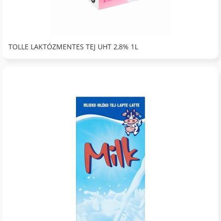
TOLLE LAKTÓZMENTES TEJ UHT 2,8% 1L