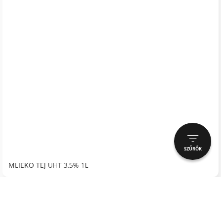
SZŰRŐK
MLIEKO TEJ UHT 3,5% 1L