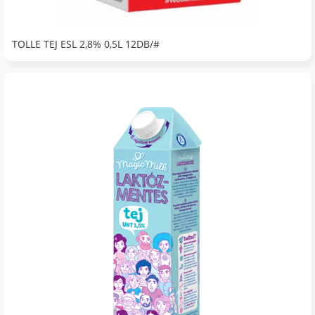
TOLLE TEJ ESL 2,8% 0,5L 12DB/#