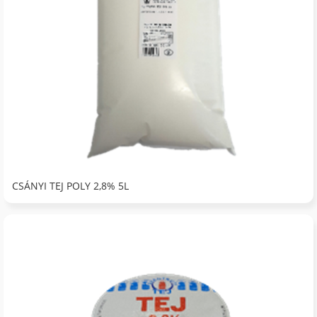
CSÁNYI TEJ POLY 2,8% 5L