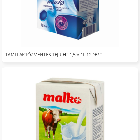
TAMI LAKTÓZMENTES TEJ UHT 1,5% 1L 12DB/#