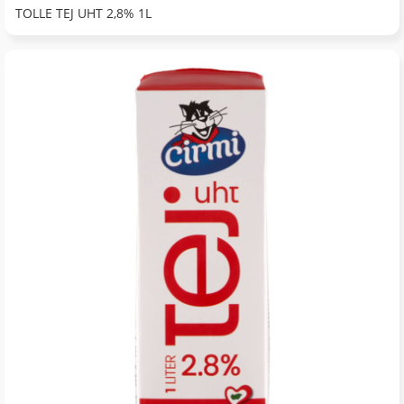
TOLLE TEJ UHT 2,8% 1L