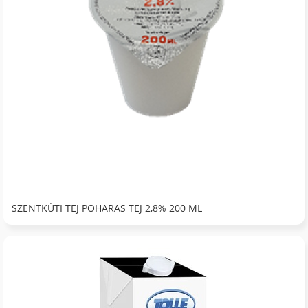
SZENTKÚTI TEJ POHARAS TEJ 2,8% 200 ML