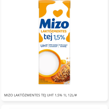
MIZO LAKTÓZMENTES TEJ UHT 1,5% 1L 12L/#