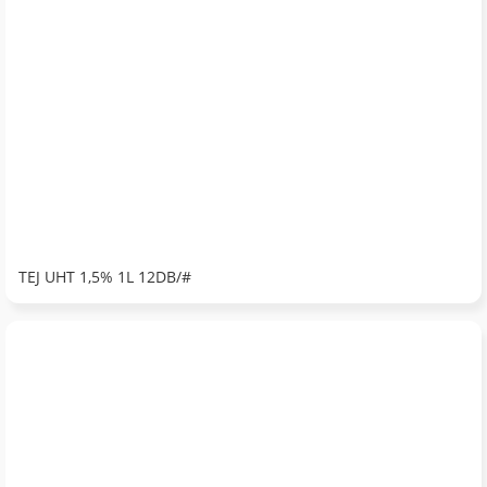
TEJ UHT 1,5% 1L 12DB/#