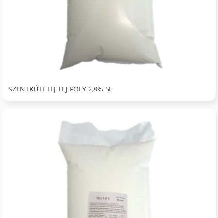
SZENTKÚTI TEJ TEJ POLY 2,8% 5L