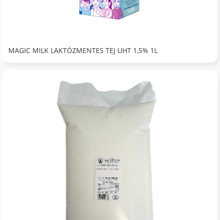
MAGIC MILK LAKTÓZMENTES TEJ UHT 1,5% 1L