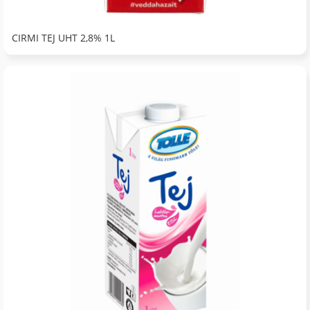
CIRMI TEJ UHT 2,8% 1L