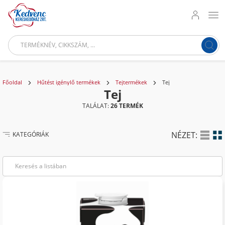
Főoldal
Hűtést igénylő termékek
Tejtermékek
Tej
Tej
TALÁLAT:
26 TERMÉK
NÉZET:
KATEGÓRIÁK