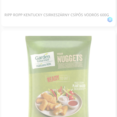
RIPP ROPP KENTUCKY CSIRKESZÁRNY CSÍPŐS VÖDRÖS 600G