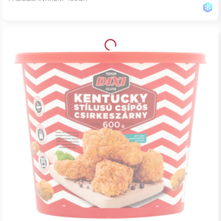
PADLIZSÁNKRÉM 450GR