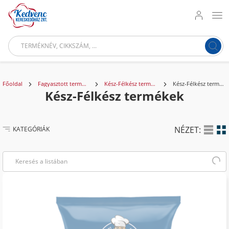
Főoldal
Fagyasztott termékek
Kész-Félkész termékek
Kész-Félkész termékek
Kész-Félkész termékek
TALÁLAT:
51 TERMÉK
NÉZET:
KATEGÓRIÁK