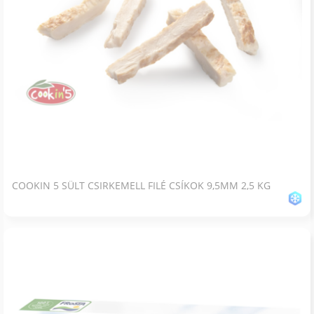
COOKIN 5 SÜLT CSIRKEMELL FILÉ CSÍKOK 9,5MM 2,5 KG