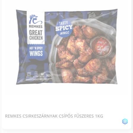
REMKES CSIRKESZÁRNYAK CSÍPŐS FŰSZERES 1KG