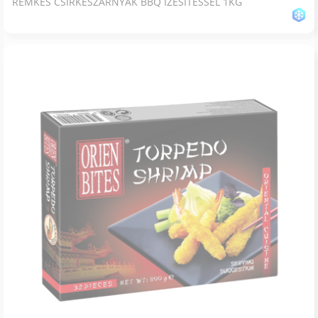
REMKES CSIRKESZÁRNYAK BBQ ÍZESÍTÉSSEL 1KG