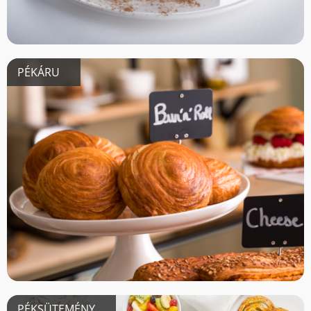
PÉKÁRU
PÉKSÜTEMÉNY