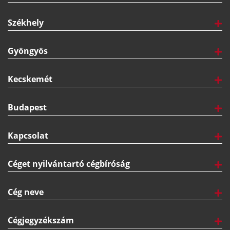
Székhely
Gyöngyös
Kecskemét
Budapest
Kapcsolat
Céget nyilvántartó cégbíróság
Cég neve
Cégjegyzékszám