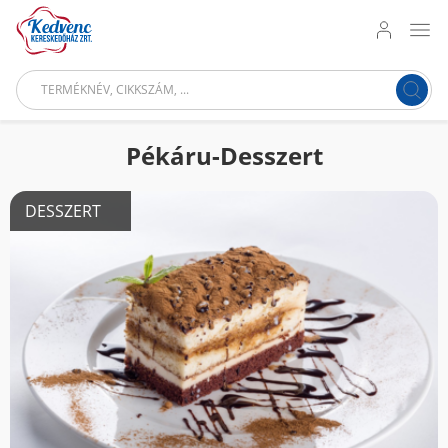
Pékáru-Desszert
DESSZERT