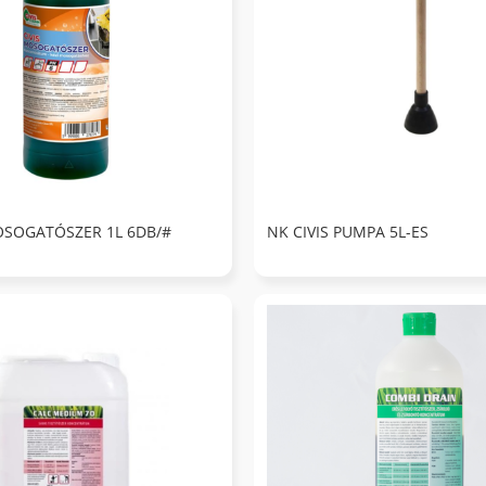
OSOGATÓSZER 1L 6DB/#
NK CIVIS PUMPA 5L-ES