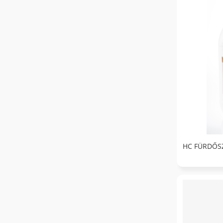
HC FÜRDŐSZ