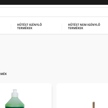
HŰTÉST IGÉNYLŐ
HŰTÉST NEM IGÉNYLŐ
TERMÉKEK
TERMÉKEK
RMÉK