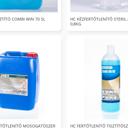
ZTÍTÓ COMBI WIN 70 5L
HC KÉZFERTŐTLENÍTŐ STERIL 
0,8KG
ERTŐTLENÍTŐ MOSOGATÓSZER
HC FERTŐTLENÍTŐ TISZTÍTÓS