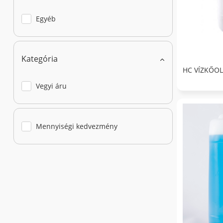
Egyéb
Kategória
HC VÍZKŐOL
Vegyi áru
Mennyiségi kedvezmény