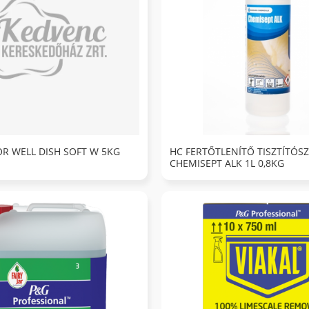
R WELL DISH SOFT W 5KG
HC FERTŐTLENÍTŐ TISZTÍTÓS
CHEMISEPT ALK 1L 0,8KG