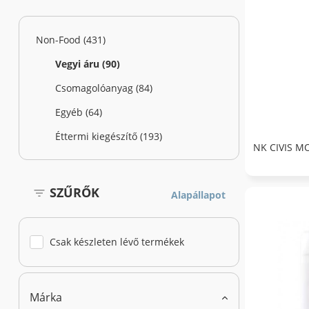
Non-Food (431)
Vegyi áru (90)
Csomagolóanyag (84)
Egyéb (64)
Éttermi kiegészítő (193)
NK CIVIS M
SZŰRŐK
Alapállapot
Csak készleten lévő termékek
Márka