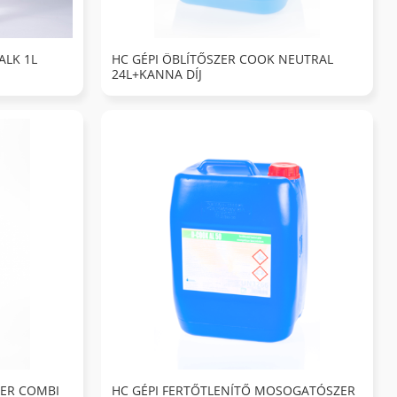
ALK 1L
HC GÉPI ÖBLÍTŐSZER COOK NEUTRAL
24L+KANNA DÍJ
ZER COMBI
HC GÉPI FERTŐTLENÍTŐ MOSOGATÓSZER