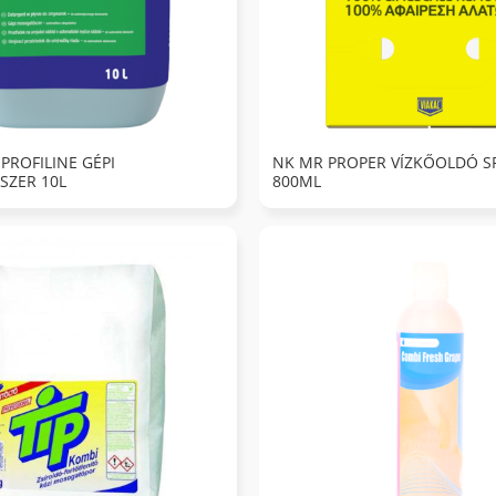
 PROFILINE GÉPI
NK MR PROPER VÍZKŐOLDÓ S
ZER 10L
800ML