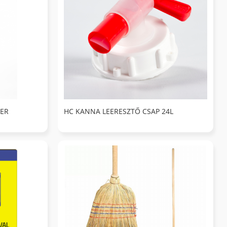
ZER
HC KANNA LEERESZTŐ CSAP 24L