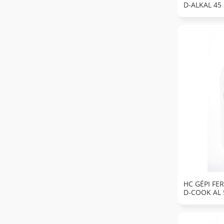
D-ALKAL 45
HC GÉPI F
D-COOK AL 