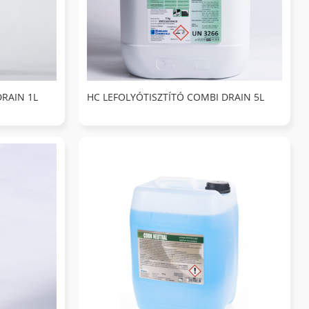
DRAIN 1L
HC LEFOLYÓTISZTÍTÓ COMBI DRAIN 5L