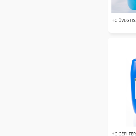
HC ÜVEGTIS
HC GÉPI F