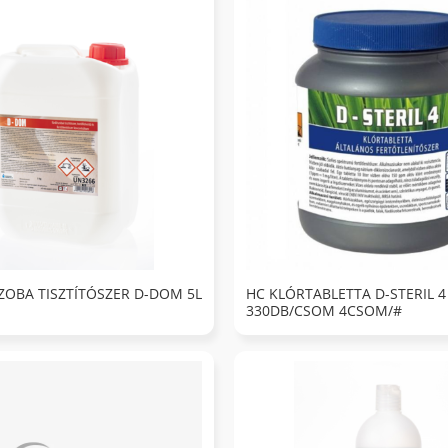
OBA TISZTÍTÓSZER D-DOM 5L
HC KLÓRTABLETTA D-STERIL 4
330DB/CSOM 4CSOM/#