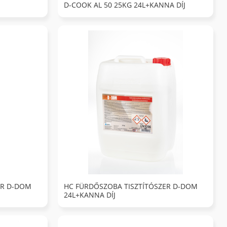
D-COOK AL 50 25KG 24L+KANNA DÍJ
ER D-DOM
HC FÜRDŐSZOBA TISZTÍTÓSZER D-DOM
24L+KANNA DÍJ