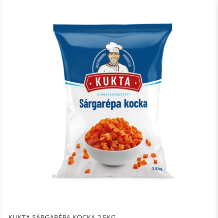
KUKTA SÁRGARÉPA KOCKA 2,5KG