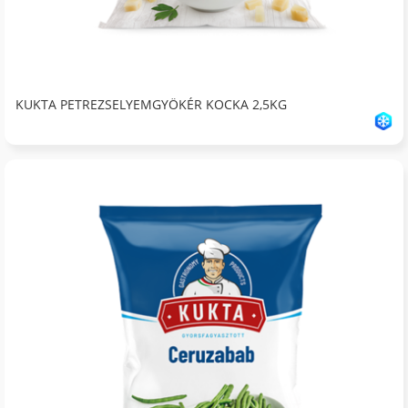
KUKTA PETREZSELYEMGYÖKÉR KOCKA 2,5KG