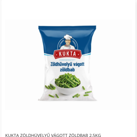
KUKTA ZÖLDHÜVELYŰ VÁGOTT ZÖLDBAB 2,5KG