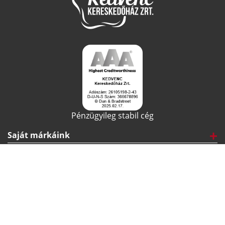
Pénzügyileg stabil cég
Saját márkáink
Minőségbiztosítás
Feltételek
Felhasználói kézikönyv