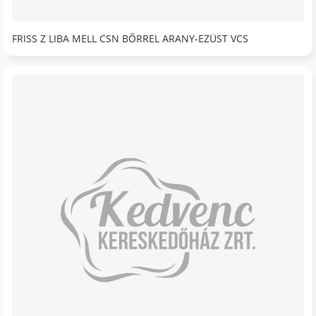
FRISS Z LIBA MELL CSN BŐRREL ARANY-EZÜST VCS