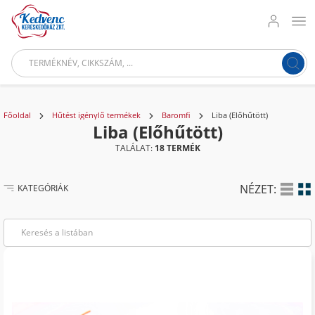
Főoldal
Hűtést igénylő termékek
Baromfi
Liba (Előhűtött)
Liba (Előhűtött)
TALÁLAT:
18 TERMÉK
NÉZET:
KATEGÓRIÁK