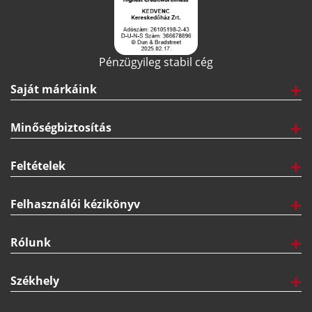
Pénzügyileg stabil cég
Saját márkáink
Minőségbiztosítás
Feltételek
Felhasználói kézikönyv
Rólunk
Székhely