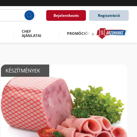
Bejelentkezés
Regisztráció
CHEF
PROMÓCIÓK
AJÁNLATAI
KÉSZÍTMÉNYEK