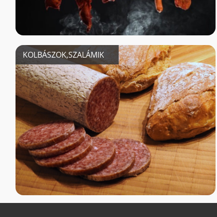
KOLBÁSZOK,SZALÁMIK