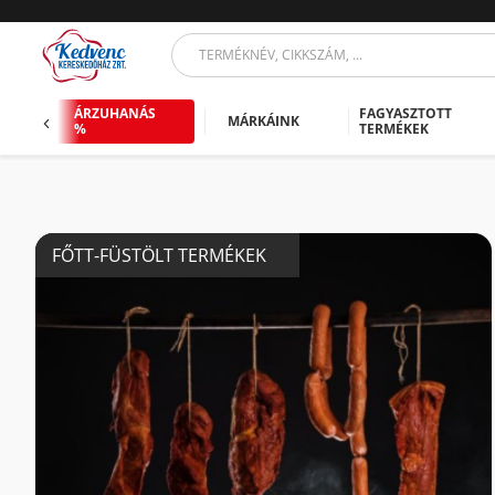
ÁRZUHANÁS
FAGYASZTOTT
MÁRKÁINK
%
TERMÉKEK
FŐTT-FÜSTÖLT TERMÉKEK