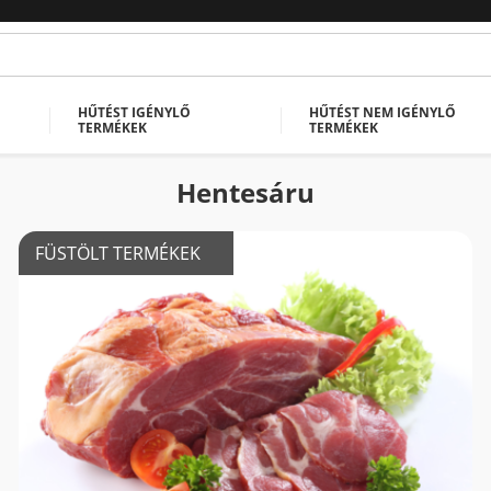
HŰTÉST IGÉNYLŐ
HŰTÉST NEM IGÉNYLŐ
TERMÉKEK
TERMÉKEK
Hentesáru
FÜSTÖLT TERMÉKEK