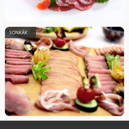
SONKÁK