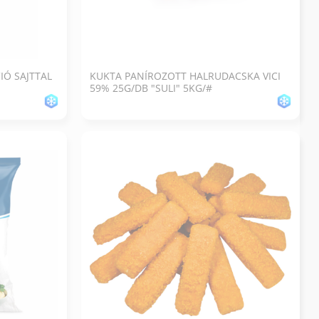
IÓ SAJTTAL
KUKTA PANÍROZOTT HALRUDACSKA VICI
59% 25G/DB "SULI" 5KG/#