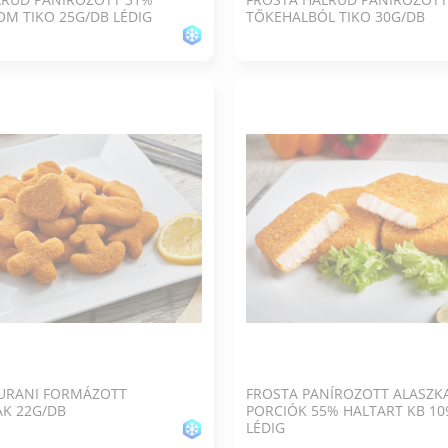
M TIKO 25G/DB LÉDIG
TŐKEHALBÓL TIKO 30G/DB
GURANI FORMÁZOTT
FROSTA PANÍROZOTT ALASZK
ÁK 22G/DB
PORCIÓK 55% HALTART KB 10
LÉDIG