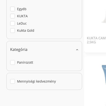
Egyéb
KUKTA
LeDuc
Kukta Gold
KUKTA CAM
2,5KG
Kategória
Panírozott
Mennyiségi kedvezmény