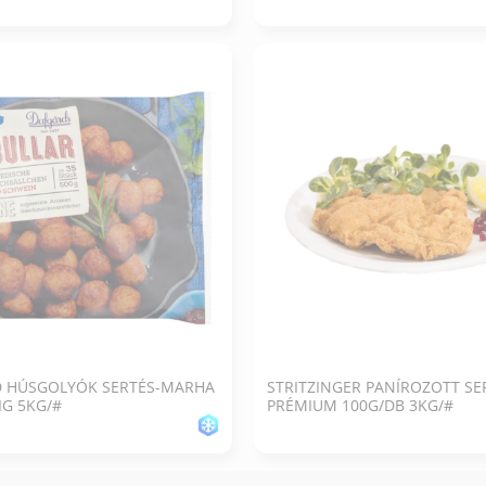
D HÚSGOLYÓK SERTÉS-MARHA
STRITZINGER PANÍROZOTT SE
IG 5KG/#
PRÉMIUM 100G/DB 3KG/#