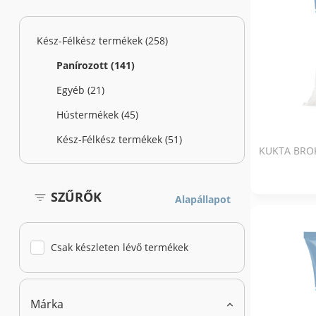
Kész-Félkész termékek (258)
Panírozott (141)
Egyéb (21)
Hústermékek (45)
Kész-Félkész termékek (51)
KUKTA BRO
SZŰRŐK
Alapállapot
Csak készleten lévő termékek
Márka