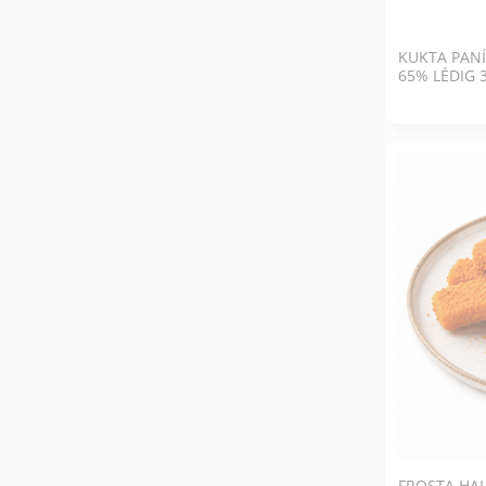
KUKTA PAN
65% LÉDIG 
FROSTA HA