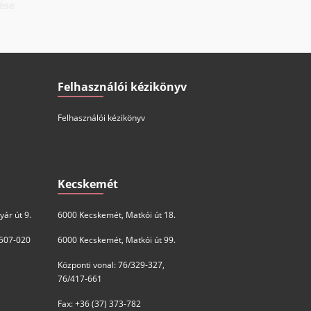
NATURAL MEAT CHILIS CSIRKEMELL
CSÍKOK SAJTOS BUNDÁBAN 1,5KG