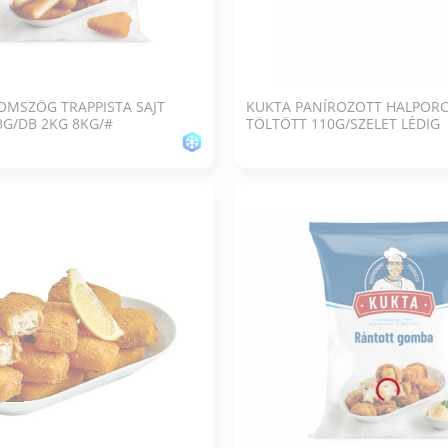
OMSZÖG TRAPPISTA SAJT
KUKTA PANÍROZOTT HALPORC
G/DB 2KG 8KG/#
TÖLTÖTT 110G/SZELET LÉDIG