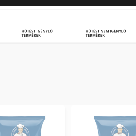
HŰTÉST IGÉNYLŐ
HŰTÉST NEM IGÉNYLŐ
TERMÉKEK
TERMÉKEK
ERMÉK