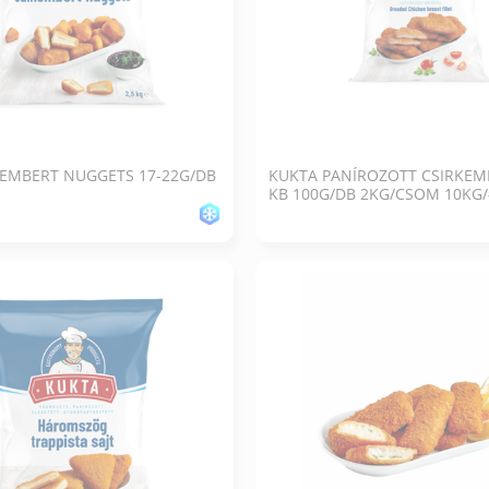
EMBERT NUGGETS 17-22G/DB
KUKTA PANÍROZOTT CSIRKEME
KB 100G/DB 2KG/CSOM 10KG