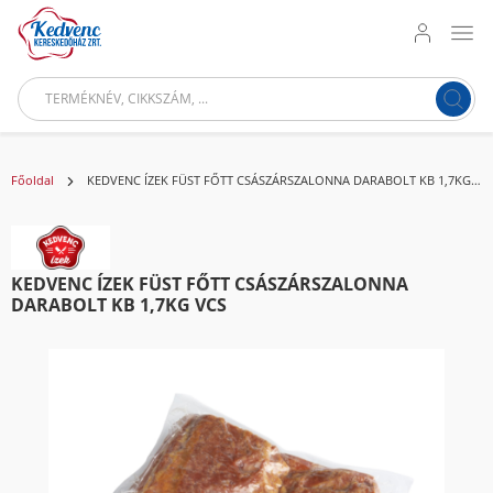
Főoldal
KEDVENC ÍZEK FÜST FŐTT CSÁSZÁRSZALONNA DARABOLT KB 1,7KG VCS
KEDVENC ÍZEK FÜST FŐTT CSÁSZÁRSZALONNA
DARABOLT KB 1,7KG VCS