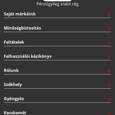
Pénzügyileg stabil cég
Saját márkáink
Minőségbiztosítás
Feltételek
Felhasználói kézikönyv
Rólunk
Székhely
Gyöngyös
Kecskemét