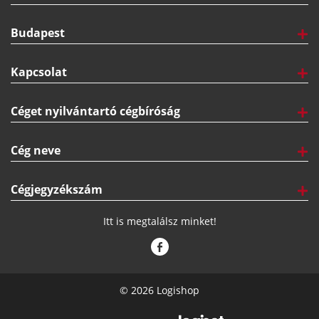
Budapest
Kapcsolat
Céget nyilvántartó cégbíróság
Cég neve
Cégjegyzékszám
Itt is megtalálsz minket!
© 2026 Logishop